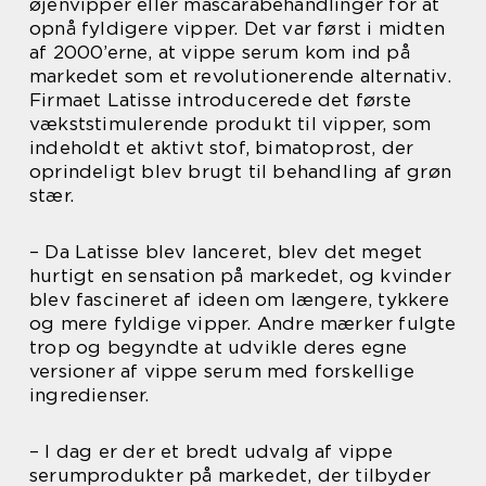
øjenvipper eller mascarabehandlinger for at
opnå fyldigere vipper. Det var først i midten
af 2000’erne, at vippe serum kom ind på
markedet som et revolutionerende alternativ.
Firmaet Latisse introducerede det første
vækststimulerende produkt til vipper, som
indeholdt et aktivt stof, bimatoprost, der
oprindeligt blev brugt til behandling af grøn
stær.
– Da Latisse blev lanceret, blev det meget
hurtigt en sensation på markedet, og kvinder
blev fascineret af ideen om længere, tykkere
og mere fyldige vipper. Andre mærker fulgte
trop og begyndte at udvikle deres egne
versioner af vippe serum med forskellige
ingredienser.
– I dag er der et bredt udvalg af vippe
serumprodukter på markedet, der tilbyder