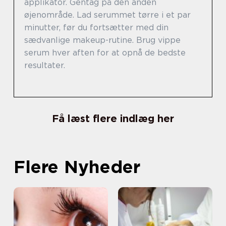
applikator. Gentag på den anden
øjenområde. Lad serummet tørre i et par
minutter, før du fortsætter med din
sædvanlige makeup-rutine. Brug vippe
serum hver aften for at opnå de bedste
resultater.
Få læst flere indlæg her
Flere Nyheder