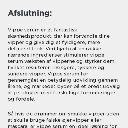
Afslutning:
Vippe serum er et fantastisk
skønhedsprodukt, der kan forvandle dine
vipper og give dig et fyldigere, mere
defineret look. Ved hjælp af en række
nærende ingredienser stimulerer vippe
serum væksten af vipperne og styrker dem,
hvilket resulterer i længere, tykkere og
sundere vipper. Vippe serum har
gennemgået en betydelig udvikling gennem
årene, og markedet byder på et bredt udvalg
af produkter med forskellige formuleringer
og fordele.
Så hvis du drømmer om smukke vipper uden
at skulle bruge falske øjenvipper eller
mascara, er vippe serum en ideel løsning for