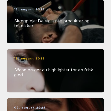
15. august 2025
Skægpleje: De vigtigste produkter og
teknikker
15. august 2025
Sådan bruger du highlighter for en frisk
glød
02. august 2025