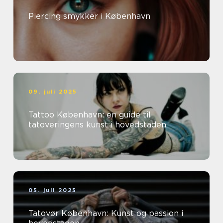
Piercing smykker i København
09. juli 2025
Tattoo København: en guide til
tatoveringens kunst i hovedstaden
05. juli 2025
Tatovør København: Kunst og passion i