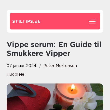
STILTIPS.
dk
Vippe serum: En Guide til
Smukkere Vipper
07 januar 2024
Peter Mortensen
Hudpleje