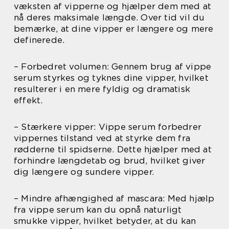
væksten af vipperne og hjælper dem med at
nå deres maksimale længde. Over tid vil du
bemærke, at dine vipper er længere og mere
definerede.
– Forbedret volumen: Gennem brug af vippe
serum styrkes og tyknes dine vipper, hvilket
resulterer i en mere fyldig og dramatisk
effekt.
– Stærkere vipper: Vippe serum forbedrer
vippernes tilstand ved at styrke dem fra
rødderne til spidserne. Dette hjælper med at
forhindre længdetab og brud, hvilket giver
dig længere og sundere vipper.
– Mindre afhængighed af mascara: Med hjælp
fra vippe serum kan du opnå naturligt
smukke vipper, hvilket betyder, at du kan