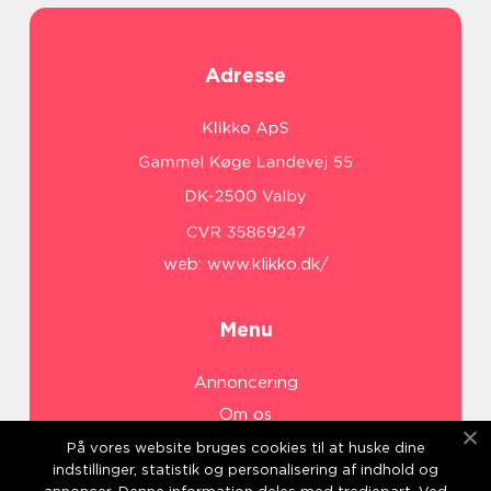
Adresse
web:
www.klikko.dk/
Menu
Annoncering
Om os
Cookies
På vores website bruges cookies til at huske dine
indstillinger, statistik og personalisering af indhold og
Kontakt os