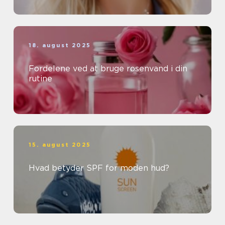
18. august 2025
Fordelene ved at bruge rosenvand i din
rutine
15. august 2025
Hvad betyder SPF for moden hud?