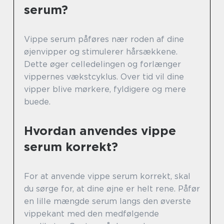
serum?
Vippe serum påføres nær roden af dine
øjenvipper og stimulerer hårsækkene.
Dette øger celledelingen og forlænger
vippernes vækstcyklus. Over tid vil dine
vipper blive mørkere, fyldigere og mere
buede.
Hvordan anvendes vippe
serum korrekt?
For at anvende vippe serum korrekt, skal
du sørge for, at dine øjne er helt rene. Påfør
en lille mængde serum langs den øverste
vippekant med den medfølgende