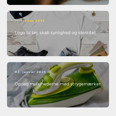
11. januar 2025
Logo til tøj: skab synlighed og identitet
02. januar 2025
Opdag mulighederne med strygemærker