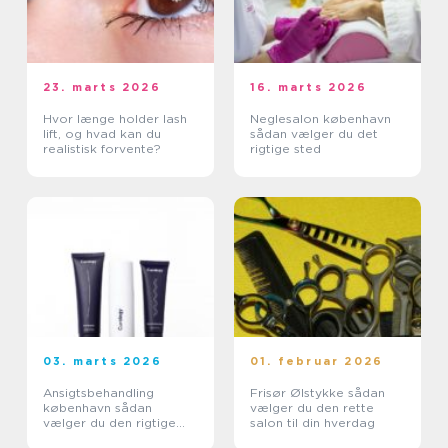
23. marts 2026
16. marts 2026
Hvor længe holder lash
Neglesalon københavn
lift, og hvad kan du
sådan vælger du det
realistisk forvente?
rigtige sted
03. marts 2026
01. februar 2026
Ansigtsbehandling
Frisør Ølstykke sådan
københavn sådan
vælger du den rette
vælger du den rigtige
salon til din hverdag
klinik og behandling