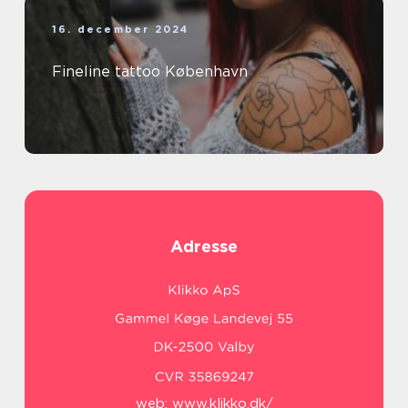
16. december 2024
Fineline tattoo København
Adresse
web:
www.klikko.dk/