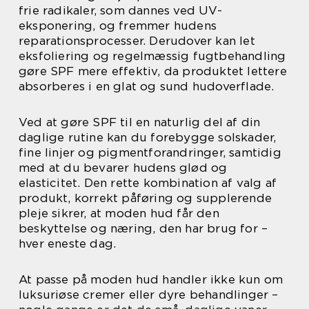
frie radikaler, som dannes ved UV-
eksponering, og fremmer hudens
reparationsprocesser. Derudover kan let
eksfoliering og regelmæssig fugtbehandling
gøre SPF mere effektiv, da produktet lettere
absorberes i en glat og sund hudoverflade.
Ved at gøre SPF til en naturlig del af din
daglige rutine kan du forebygge solskader,
fine linjer og pigmentforandringer, samtidig
med at du bevarer hudens glød og
elasticitet. Den rette kombination af valg af
produkt, korrekt påføring og supplerende
pleje sikrer, at moden hud får den
beskyttelse og næring, den har brug for –
hver eneste dag.
At passe på moden hud handler ikke kun om
luksuriøse cremer eller dyre behandlinger –