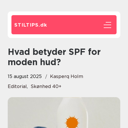
STILTIPS.
dk
Hvad betyder SPF for
moden hud?
15 august 2025
Kasperq Holm
Editorial
,
Skønhed 40+