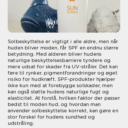
Solbeskyttelse er vigtigt i alle aldre, men når
huden bliver moden, får SPF en endnu større
betydning. Med alderen bliver hudens
naturlige beskyttelsesbarriere tyndere og
mere udsat for skader fra UV-stråler. Det kan
føre til rynker, pigmentforandringer og øget
risiko for hudkræft. SPF-produkter hjælper
ikke kun med at forebygge solskader, men
kan også støtte hudens naturlige fugt og
elasticitet. At forstå, hvilken faktor der passer
bedst til moden hud, og hvordan man
anvender solbeskyttelse korrekt, kan gøre en
stor forskel for hudens sundhed og
udstråling.