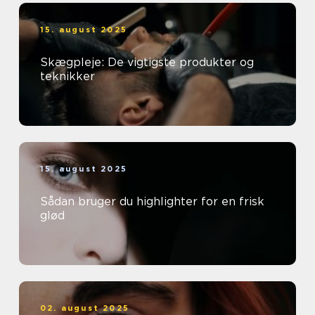
15. august 2025
Skægpleje: De vigtigste produkter og
teknikker
15. august 2025
Sådan bruger du highlighter for en frisk
glød
02. august 2025