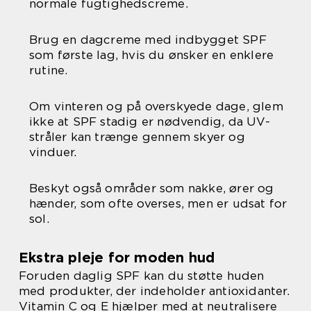
normale fugtighedscreme.
Brug en dagcreme med indbygget SPF
som første lag, hvis du ønsker en enklere
rutine.
Om vinteren og på overskyede dage, glem
ikke at SPF stadig er nødvendig, da UV-
stråler kan trænge gennem skyer og
vinduer.
Beskyt også områder som nakke, ører og
hænder, som ofte overses, men er udsat for
sol.
Ekstra pleje for moden hud
Foruden daglig SPF kan du støtte huden
med produkter, der indeholder antioxidanter.
Vitamin C og E hjælper med at neutralisere