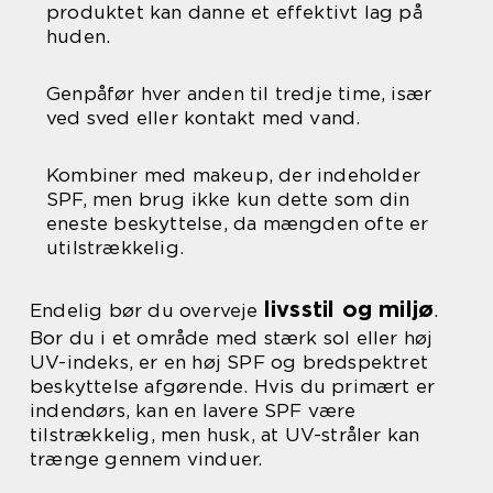
produktet kan danne et effektivt lag på
huden.
Genpåfør hver anden til tredje time, især
ved sved eller kontakt med vand.
Kombiner med makeup, der indeholder
SPF, men brug ikke kun dette som din
eneste beskyttelse, da mængden ofte er
utilstrækkelig.
livsstil og miljø
Endelig bør du overveje
.
Bor du i et område med stærk sol eller høj
UV-indeks, er en høj SPF og bredspektret
beskyttelse afgørende. Hvis du primært er
indendørs, kan en lavere SPF være
tilstrækkelig, men husk, at UV-stråler kan
trænge gennem vinduer.