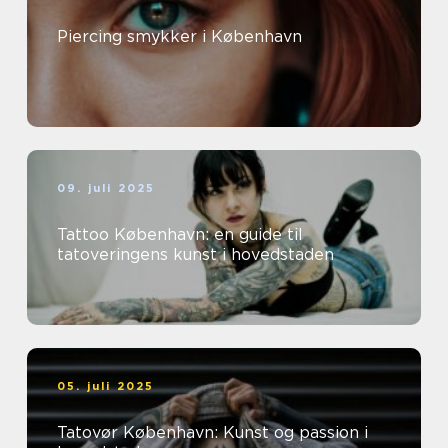
Piercing smykker i København
09. juli 2025
Tattoo København: en guide til
tatoveringens kunst i hovedstaden
05. juli 2025
Tatovør København: Kunst og passion i