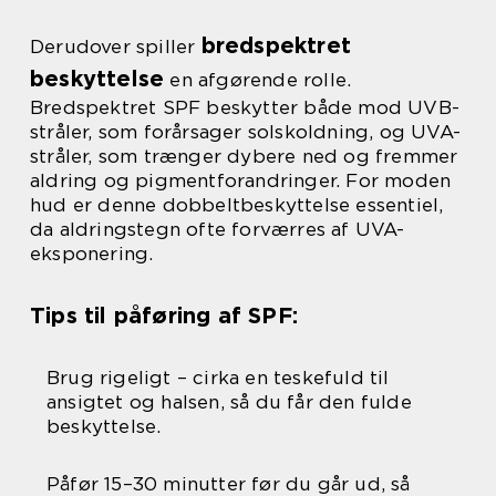
bredspektret
Derudover spiller
beskyttelse
en afgørende rolle.
Bredspektret SPF beskytter både mod UVB-
stråler, som forårsager solskoldning, og UVA-
stråler, som trænger dybere ned og fremmer
aldring og pigmentforandringer. For moden
hud er denne dobbeltbeskyttelse essentiel,
da aldringstegn ofte forværres af UVA-
eksponering.
Tips til påføring af SPF:
Brug rigeligt – cirka en teskefuld til
ansigtet og halsen, så du får den fulde
beskyttelse.
Påfør 15–30 minutter før du går ud, så