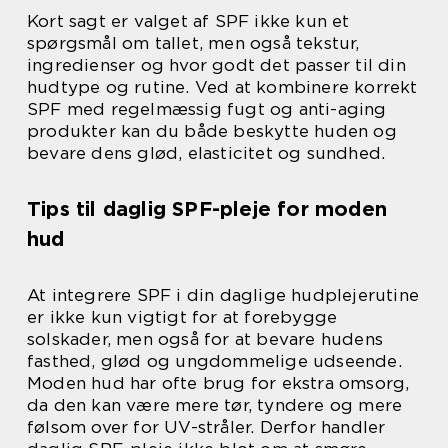
Kort sagt er valget af SPF ikke kun et
spørgsmål om tallet, men også tekstur,
ingredienser og hvor godt det passer til din
hudtype og rutine. Ved at kombinere korrekt
SPF med regelmæssig fugt og anti-aging
produkter kan du både beskytte huden og
bevare dens glød, elasticitet og sundhed.
Tips til daglig SPF-pleje for moden
hud
At integrere SPF i din daglige hudplejerutine
er ikke kun vigtigt for at forebygge
solskader, men også for at bevare hudens
fasthed, glød og ungdommelige udseende.
Moden hud har ofte brug for ekstra omsorg,
da den kan være mere tør, tyndere og mere
følsom over for UV-stråler. Derfor handler