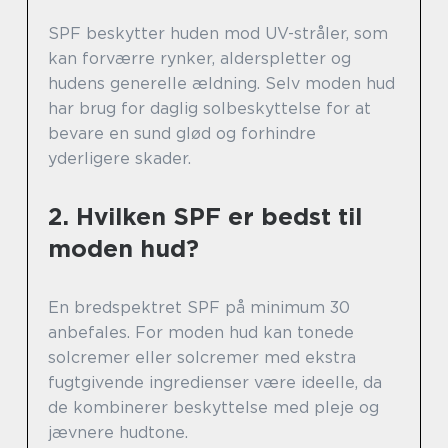
SPF beskytter huden mod UV-stråler, som
kan forværre rynker, alderspletter og
hudens generelle ældning. Selv moden hud
har brug for daglig solbeskyttelse for at
bevare en sund glød og forhindre
yderligere skader.
2. Hvilken SPF er bedst til
moden hud?
En bredspektret SPF på minimum 30
anbefales. For moden hud kan tonede
solcremer eller solcremer med ekstra
fugtgivende ingredienser være ideelle, da
de kombinerer beskyttelse med pleje og
jævnere hudtone.