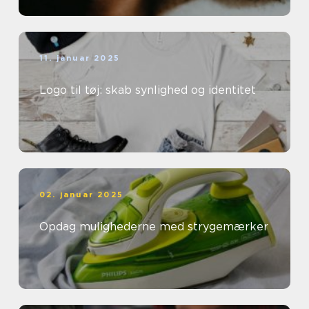
11. januar 2025
Logo til tøj: skab synlighed og identitet
02. januar 2025
Opdag mulighederne med strygemærker