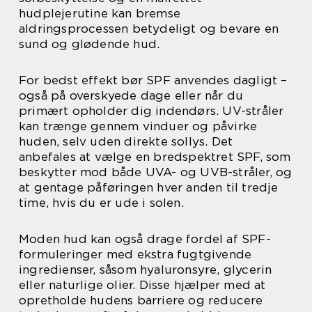
hudplejerutine kan bremse
aldringsprocessen betydeligt og bevare en
sund og glødende hud.
For bedst effekt bør SPF anvendes dagligt –
også på overskyede dage eller når du
primært opholder dig indendørs. UV-stråler
kan trænge gennem vinduer og påvirke
huden, selv uden direkte sollys. Det
anbefales at vælge en bredspektret SPF, som
beskytter mod både UVA- og UVB-stråler, og
at gentage påføringen hver anden til tredje
time, hvis du er ude i solen.
Moden hud kan også drage fordel af SPF-
formuleringer med ekstra fugtgivende
ingredienser, såsom hyaluronsyre, glycerin
eller naturlige olier. Disse hjælper med at
opretholde hudens barriere og reducere