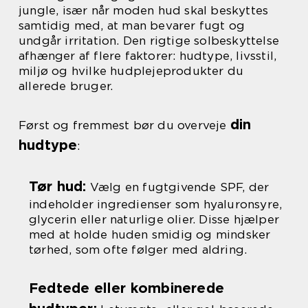
jungle, især når moden hud skal beskyttes
samtidig med, at man bevarer fugt og
undgår irritation. Den rigtige solbeskyttelse
afhænger af flere faktorer: hudtype, livsstil,
miljø og hvilke hudplejeprodukter du
allerede bruger.
din
Først og fremmest bør du overveje
hudtype
:
Tør hud:
Vælg en fugtgivende SPF, der
indeholder ingredienser som hyaluronsyre,
glycerin eller naturlige olier. Disse hjælper
med at holde huden smidig og mindsker
tørhed, som ofte følger med aldring.
Fedtede eller kombinerede