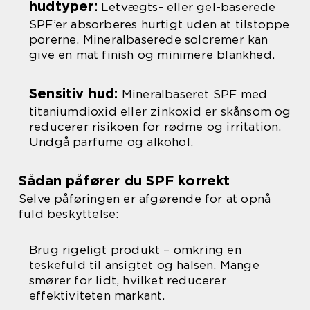
hudtyper:
Letvægts- eller gel-baserede
SPF’er absorberes hurtigt uden at tilstoppe
porerne. Mineralbaserede solcremer kan
give en mat finish og minimere blankhed.
Sensitiv hud:
Mineralbaseret SPF med
titaniumdioxid eller zinkoxid er skånsom og
reducerer risikoen for rødme og irritation.
Undgå parfume og alkohol.
Sådan påfører du SPF korrekt
Selve påføringen er afgørende for at opnå
fuld beskyttelse:
Brug rigeligt produkt – omkring en
teskefuld til ansigtet og halsen. Mange
smører for lidt, hvilket reducerer
effektiviteten markant.