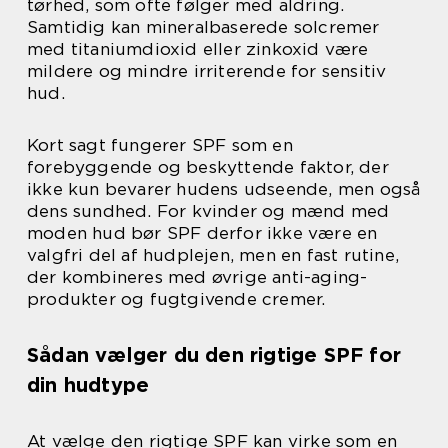
tørhed, som ofte følger med aldring.
Samtidig kan mineralbaserede solcremer
med titaniumdioxid eller zinkoxid være
mildere og mindre irriterende for sensitiv
hud.
Kort sagt fungerer SPF som en
forebyggende og beskyttende faktor, der
ikke kun bevarer hudens udseende, men også
dens sundhed. For kvinder og mænd med
moden hud bør SPF derfor ikke være en
valgfri del af hudplejen, men en fast rutine,
der kombineres med øvrige anti-aging-
produkter og fugtgivende cremer.
Sådan vælger du den rigtige SPF for
din hudtype
At vælge den rigtige SPF kan virke som en