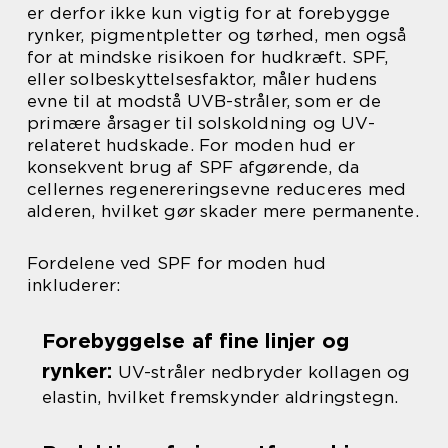
er derfor ikke kun vigtig for at forebygge
rynker, pigmentpletter og tørhed, men også
for at mindske risikoen for hudkræft. SPF,
eller solbeskyttelsesfaktor, måler hudens
evne til at modstå UVB-stråler, som er de
primære årsager til solskoldning og UV-
relateret hudskade. For moden hud er
konsekvent brug af SPF afgørende, da
cellernes regenereringsevne reduceres med
alderen, hvilket gør skader mere permanente.
Fordelene ved SPF for moden hud
inkluderer:
Forebyggelse af fine linjer og
rynker:
UV-stråler nedbryder kollagen og
elastin, hvilket fremskynder aldringstegn.