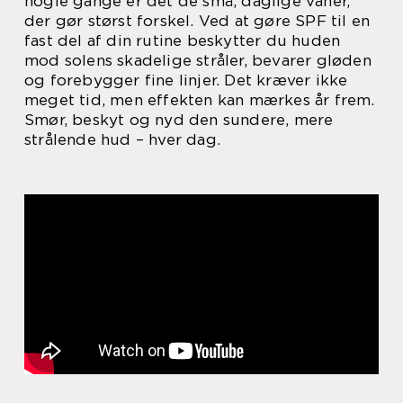
nogle gange er det de små, daglige vaner,
der gør størst forskel. Ved at gøre SPF til en
fast del af din rutine beskytter du huden
mod solens skadelige stråler, bevarer gløden
og forebygger fine linjer. Det kræver ikke
meget tid, men effekten kan mærkes år frem.
Smør, beskyt og nyd den sundere, mere
strålende hud – hver dag.