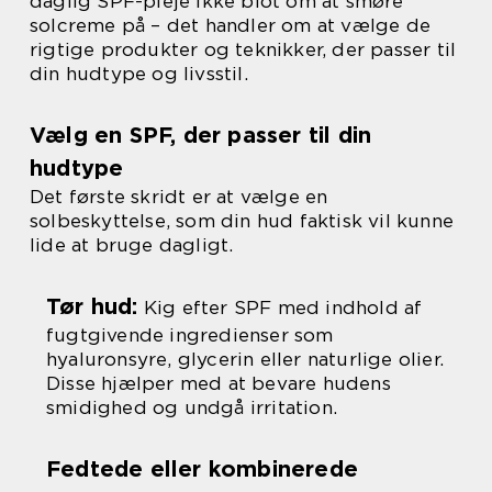
daglig SPF-pleje ikke blot om at smøre
solcreme på – det handler om at vælge de
rigtige produkter og teknikker, der passer til
din hudtype og livsstil.
Vælg en SPF, der passer til din
hudtype
Det første skridt er at vælge en
solbeskyttelse, som din hud faktisk vil kunne
lide at bruge dagligt.
Tør hud:
Kig efter SPF med indhold af
fugtgivende ingredienser som
hyaluronsyre, glycerin eller naturlige olier.
Disse hjælper med at bevare hudens
smidighed og undgå irritation.
Fedtede eller kombinerede