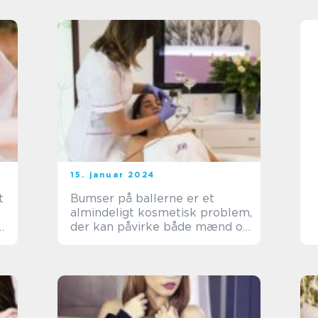
15. januar 2024
t
Bumser på ballerne er et
almindeligt kosmetisk problem,
der kan påvirke både mænd og
kvinder i alle aldre