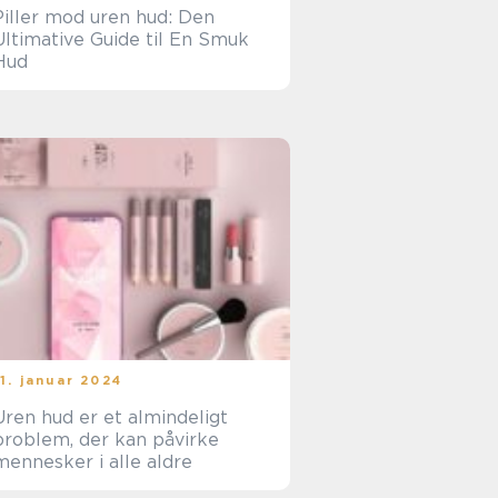
Piller mod uren hud: Den
Ultimative Guide til En Smuk
Hud
11. januar 2024
Uren hud er et almindeligt
problem, der kan påvirke
mennesker i alle aldre