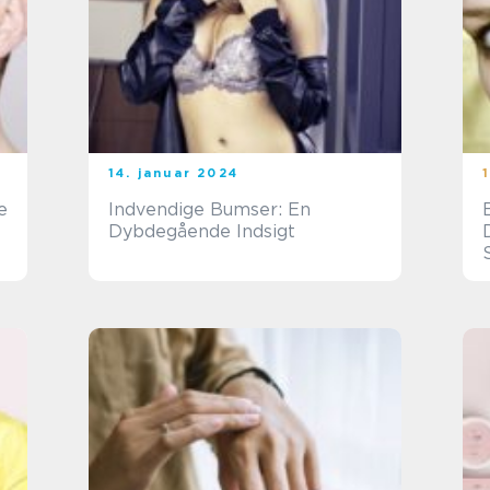
14. januar 2024
e
Indvendige Bumser: En
Dybdegående Indsigt