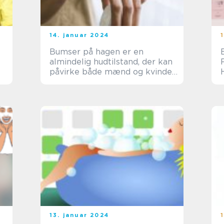
14. januar 2024
Bumser på hagen er en
almindelig hudtilstand, der kan
påvirke både mænd og kvinder
i forskellige aldersgrupper
13. januar 2024