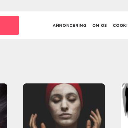
ANNONCERING
OM OS
COOKI