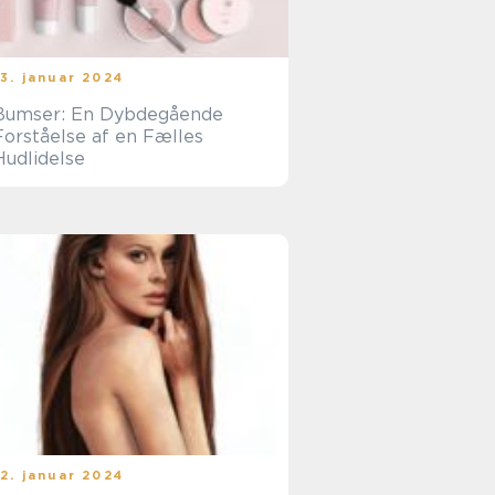
13. januar 2024
Bumser: En Dybdegående
Forståelse af en Fælles
Hudlidelse
12. januar 2024