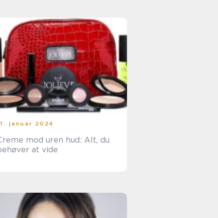
11. januar 2024
Creme mod uren hud: Alt, du
behøver at vide