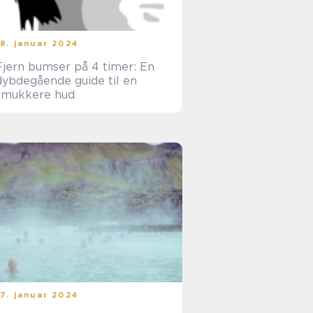
18. januar 2024
Fjern bumser på 4 timer: En
dybdegående guide til en
smukkere hud
17. januar 2024