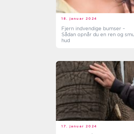
18. januar 2024
Fjern indvendige bumser –
Sådan opnår du en ren og sm
hud
17. januar 2024