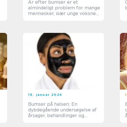
Ar efter bumser er et
almindeligt problem for mange
mennesker, især unge voksne
og teenagere
16. januar 2024
Bumser på halsen: En
dybdegående undersøgelse af
årsager, behandlinger og
forebyggelse