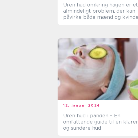
Uren hud omkring hagen er et
almindeligt problem, der kan
påvirke både mænd og kvinde
i forskellige aldre
12. januar 2024
Uren hud i panden – En
omfattende guide til en klare
og sundere hud