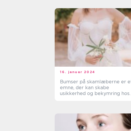
16. januar 2024
Bumser på skamlæberne er e
emne, der kan skabe
usikkerhed og bekymring hos
mange kvinder