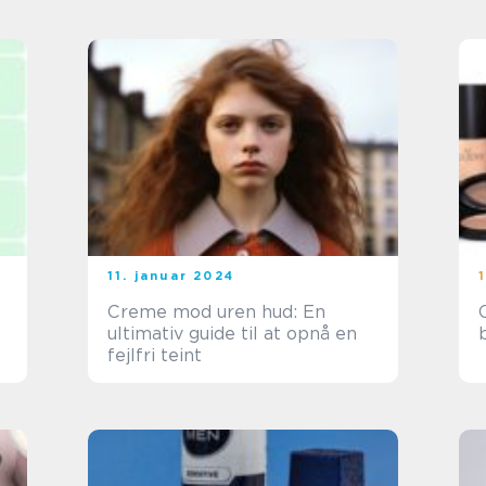
11. januar 2024
Creme mod uren hud: En
ultimativ guide til at opnå en
fejlfri teint