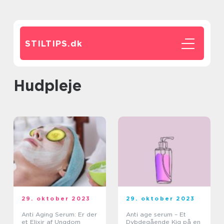
STILTIPS.
dk
Hudpleje
29. oktober 2023
29. oktober 2023
Anti Aging Serum: Er der
Anti age serum – Et
et Elixir af Ungdom
Dybdegående Kig på en