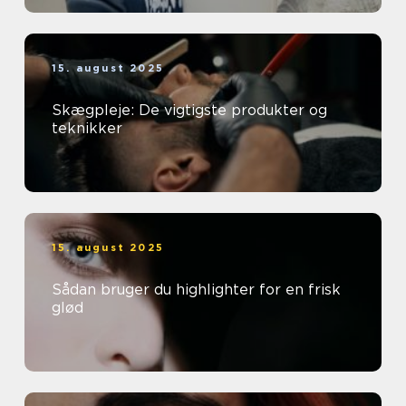
15. august 2025
Skægpleje: De vigtigste produkter og
teknikker
15. august 2025
Sådan bruger du highlighter for en frisk
glød