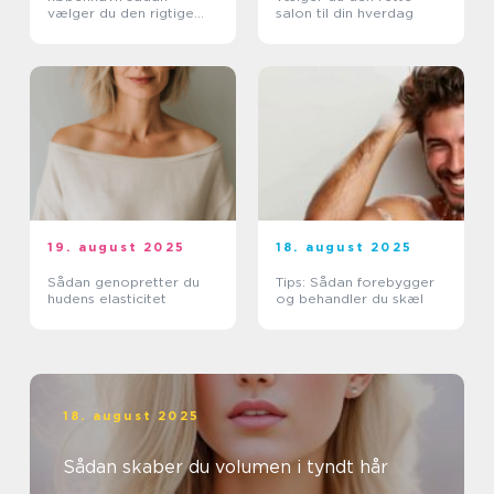
vælger du den rigtige
salon til din hverdag
klinik og behandling
19. august 2025
18. august 2025
Sådan genopretter du
Tips: Sådan forebygger
hudens elasticitet
og behandler du skæl
18. august 2025
Sådan skaber du volumen i tyndt hår