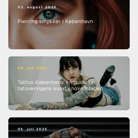
02. august 2025
Piercing smykker i København
09. juli 2025
Tattoo København: en guide til
tatoveringens kunst i hovedstaden
05. juli 2025