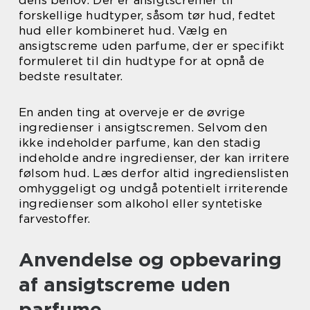
dens behov. Der er ansigtscremer til
forskellige hudtyper, såsom tør hud, fedtet
hud eller kombineret hud. Vælg en
ansigtscreme uden parfume, der er specifikt
formuleret til din hudtype for at opnå de
bedste resultater.
En anden ting at overveje er de øvrige
ingredienser i ansigtscremen. Selvom den
ikke indeholder parfume, kan den stadig
indeholde andre ingredienser, der kan irritere
følsom hud. Læs derfor altid ingredienslisten
omhyggeligt og undgå potentielt irriterende
ingredienser som alkohol eller syntetiske
farvestoffer.
Anvendelse og opbevaring
af ansigtscreme uden
parfume