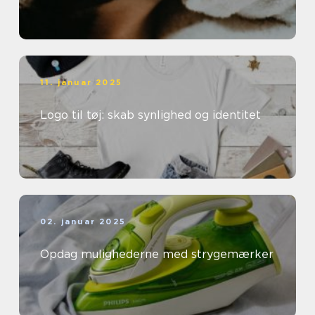
11. januar 2025
Logo til tøj: skab synlighed og identitet
02. januar 2025
Opdag mulighederne med strygemærker