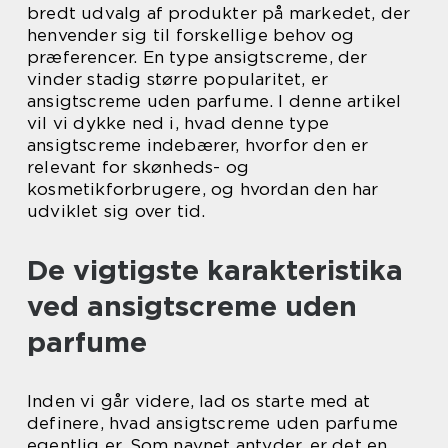
bredt udvalg af produkter på markedet, der
henvender sig til forskellige behov og
præferencer. En type ansigtscreme, der
vinder stadig større popularitet, er
ansigtscreme uden parfume. I denne artikel
vil vi dykke ned i, hvad denne type
ansigtscreme indebærer, hvorfor den er
relevant for skønheds- og
kosmetikforbrugere, og hvordan den har
udviklet sig over tid.
De vigtigste karakteristika
ved ansigtscreme uden
parfume
Inden vi går videre, lad os starte med at
definere, hvad ansigtscreme uden parfume
egentlig er. Som navnet antyder, er det en