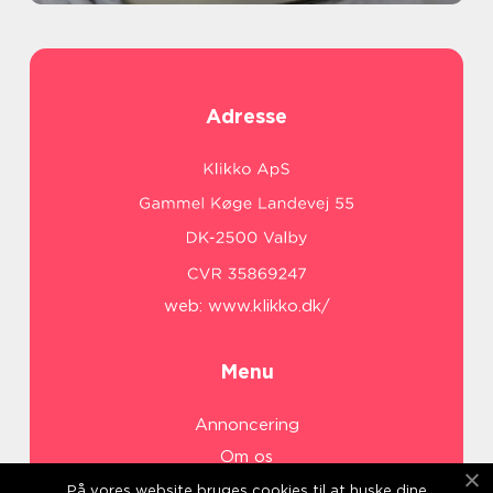
Adresse
web:
www.klikko.dk/
Menu
Annoncering
Om os
Cookies
På vores website bruges cookies til at huske dine