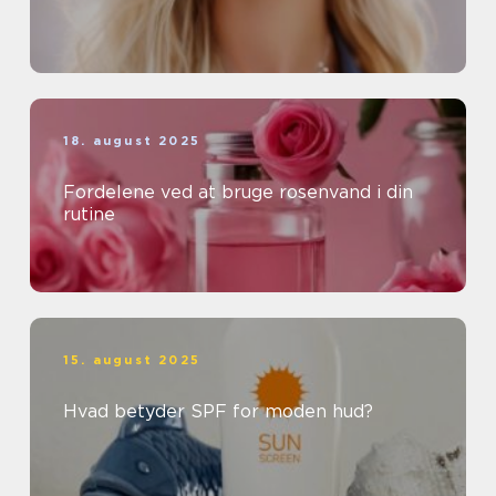
18. august 2025
Fordelene ved at bruge rosenvand i din
rutine
15. august 2025
Hvad betyder SPF for moden hud?