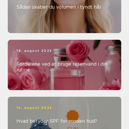
Sådan skaber du volumen i tyndt hår
18. august 2025
Fordelene ved at bruge rosenvand i din
rutine
15. august 2025
Hvad betyder SPF for moden hud?