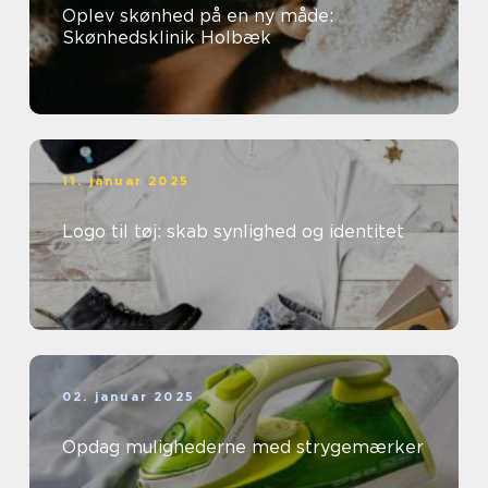
Oplev skønhed på en ny måde:
Skønhedsklinik Holbæk
11. januar 2025
Logo til tøj: skab synlighed og identitet
02. januar 2025
Opdag mulighederne med strygemærker