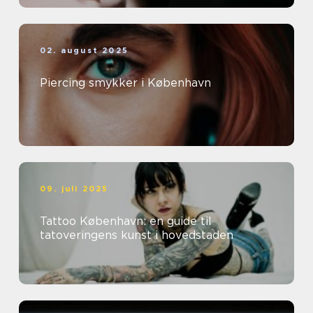
02. august 2025
Piercing smykker i København
09. juli 2025
Tattoo København: en guide til
tatoveringens kunst i hovedstaden