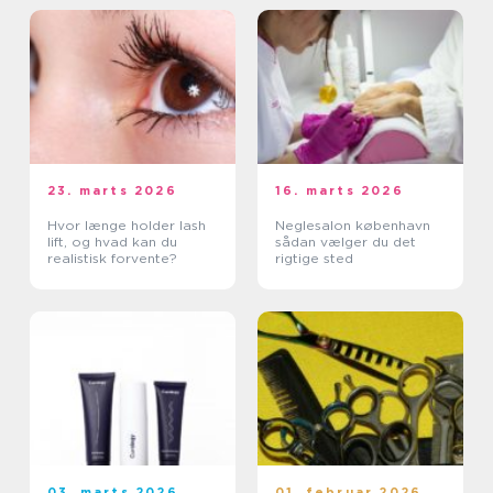
23. marts 2026
16. marts 2026
Hvor længe holder lash
Neglesalon københavn
lift, og hvad kan du
sådan vælger du det
realistisk forvente?
rigtige sted
03. marts 2026
01. februar 2026