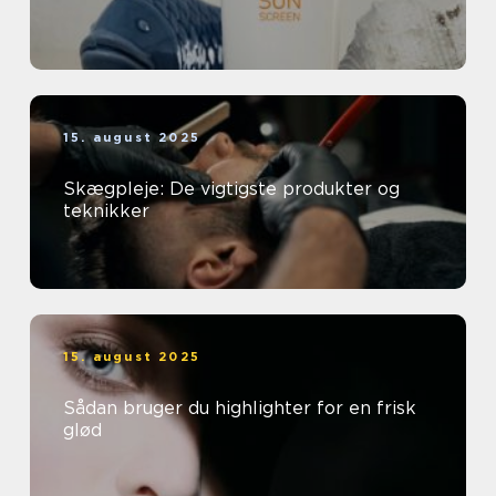
15. august 2025
Skægpleje: De vigtigste produkter og
teknikker
15. august 2025
Sådan bruger du highlighter for en frisk
glød