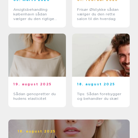
Ansigtsbehandling
Frisør Ølstykke sådan
københavn sådan
vælger du den rette
vælger du den rigtige
salon til din hverdag
klinik og behandling
19. august 2025
18. august 2025
Sådan genopretter du
Tips: Sådan forebygger
hudens elasticitet
og behandler du skæl
18. august 2025