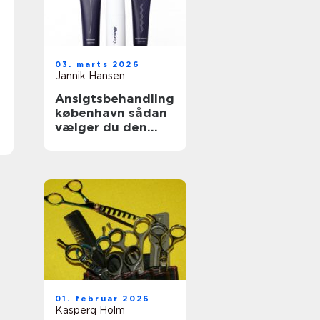
03. marts 2026
Jannik Hansen
Ansigtsbehandling
københavn sådan
vælger du den
rigtige klinik og
behandling
01. februar 2026
Kasperq Holm