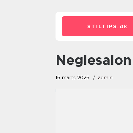
STILTIPS.
dk
neglesalo
16 marts 2026
admin