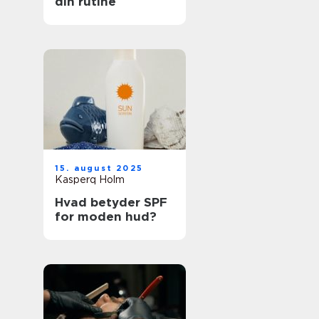
din rutine
15. august 2025
Kasperq Holm
Hvad betyder SPF
for moden hud?