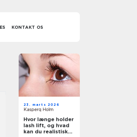
ES
KONTAKT OS
23. marts 2026
Kasperq Holm
Hvor længe holder
lash lift, og hvad
kan du realistisk