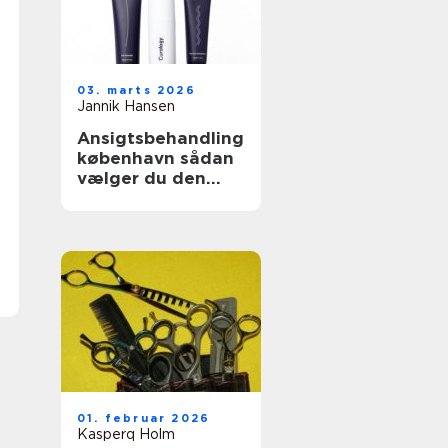
03. marts 2026
Jannik Hansen
Ansigtsbehandling
københavn sådan
vælger du den
rigtige klinik og
behandling
01. februar 2026
Kasperq Holm