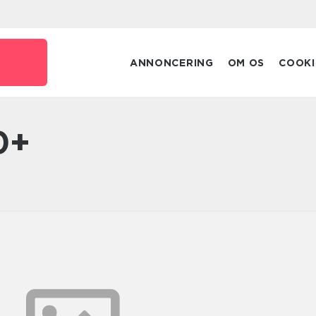
ANNONCERING
OM OS
COOKI
0+