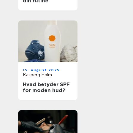
din rutine
15. august 2025
Kasperq Holm
Hvad betyder SPF
for moden hud?