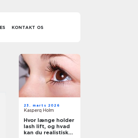
ES
KONTAKT OS
23. marts 2026
Kasperq Holm
Hvor længe holder
lash lift, og hvad
kan du realistisk