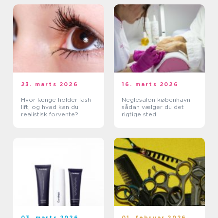
23. marts 2026
16. marts 2026
Hvor længe holder lash
Neglesalon københavn
lift, og hvad kan du
sådan vælger du det
realistisk forvente?
rigtige sted
03. marts 2026
01. februar 2026