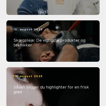
15. august 2025
Skægpleje: De vigtigste produkter og
teknikker
15. august 2025
Sådan bruger du highlighter for en frisk
glød