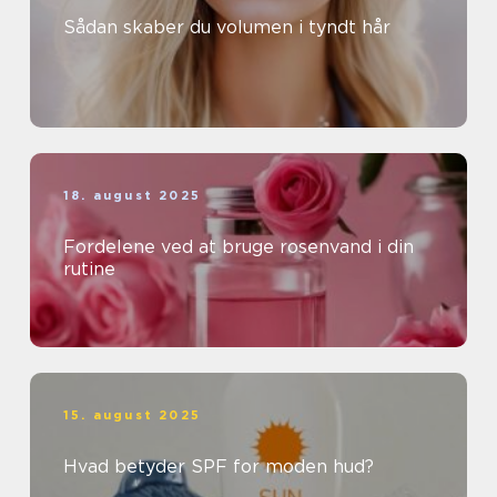
Sådan skaber du volumen i tyndt hår
18. august 2025
Fordelene ved at bruge rosenvand i din
rutine
15. august 2025
Hvad betyder SPF for moden hud?