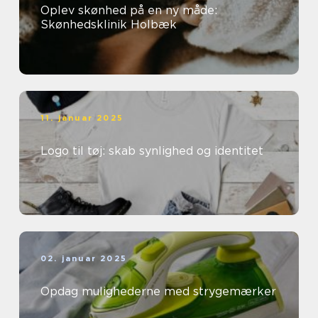
Oplev skønhed på en ny måde:
Skønhedsklinik Holbæk
11. januar 2025
Logo til tøj: skab synlighed og identitet
02. januar 2025
Opdag mulighederne med strygemærker