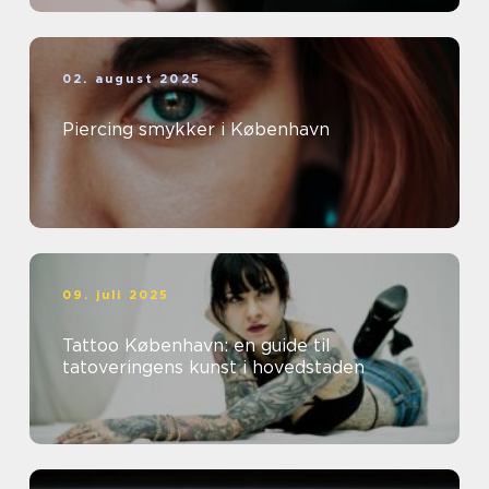
02. august 2025
Piercing smykker i København
09. juli 2025
Tattoo København: en guide til
tatoveringens kunst i hovedstaden