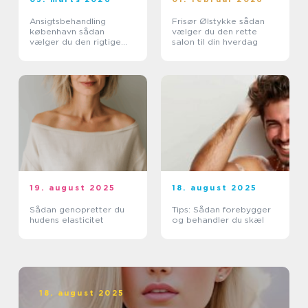
Ansigtsbehandling
Frisør Ølstykke sådan
københavn sådan
vælger du den rette
vælger du den rigtige
salon til din hverdag
klinik og behandling
19. august 2025
18. august 2025
Sådan genopretter du
Tips: Sådan forebygger
hudens elasticitet
og behandler du skæl
18. august 2025