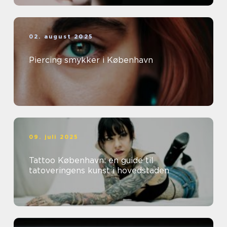
02. august 2025
Piercing smykker i København
09. juli 2025
Tattoo København: en guide til
tatoveringens kunst i hovedstaden