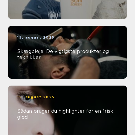
15. august 2025
Skægpleje: De vigtigste produkter og
teknikker
15. august 2025
Sådan bruger du highlighter for en frisk
glød