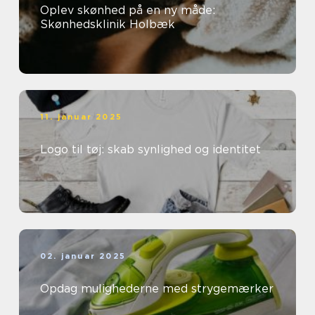
Oplev skønhed på en ny måde:
Skønhedsklinik Holbæk
11. januar 2025
Logo til tøj: skab synlighed og identitet
02. januar 2025
Opdag mulighederne med strygemærker