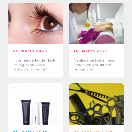
23. marts 2026
16. marts 2026
Hvor længe holder lash
Neglesalon københavn
lift, og hvad kan du
sådan vælger du det
realistisk forvente?
rigtige sted
03. marts 2026
01. februar 2026