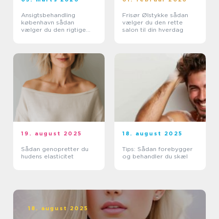
Ansigtsbehandling
Frisør Ølstykke sådan
københavn sådan
vælger du den rette
vælger du den rigtige
salon til din hverdag
klinik og behandling
19. august 2025
18. august 2025
Sådan genopretter du
Tips: Sådan forebygger
hudens elasticitet
og behandler du skæl
18. august 2025