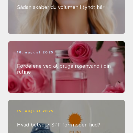
Sådan skaber du volumen i tyndt hår
18. august 2025
Fordelene ved at bruge rosenvand i din
rutine
15. august 2025
Hvad betyder SPF for moden hud?