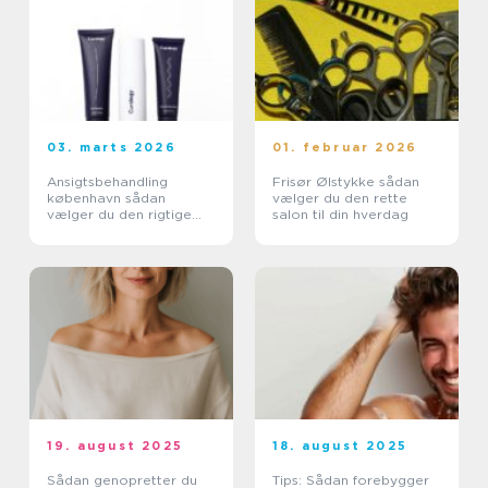
03. marts 2026
01. februar 2026
Ansigtsbehandling
Frisør Ølstykke sådan
københavn sådan
vælger du den rette
vælger du den rigtige
salon til din hverdag
klinik og behandling
19. august 2025
18. august 2025
Sådan genopretter du
Tips: Sådan forebygger