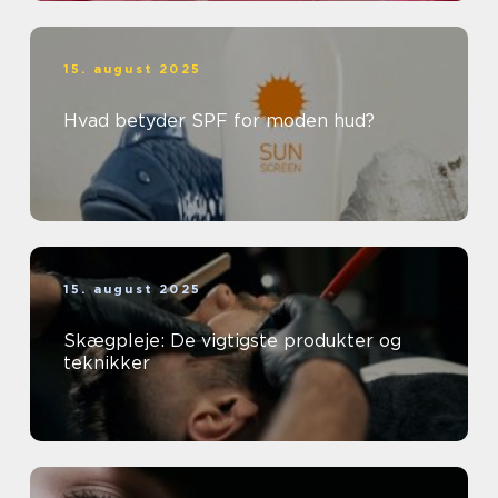
15. august 2025
Hvad betyder SPF for moden hud?
15. august 2025
Skægpleje: De vigtigste produkter og
teknikker