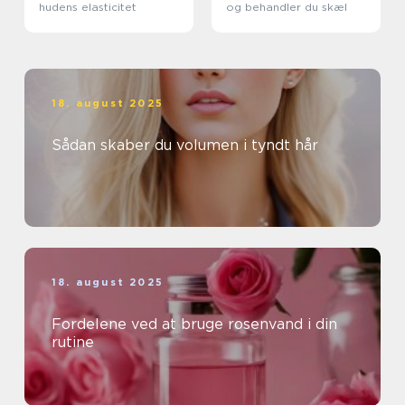
hudens elasticitet
og behandler du skæl
18. august 2025
Sådan skaber du volumen i tyndt hår
18. august 2025
Fordelene ved at bruge rosenvand i din
rutine