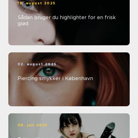
15. august 2025
Sådan bruger du highlighter for en frisk
glød
02. august 2025
Piercing smykker i København
09. juli 2025