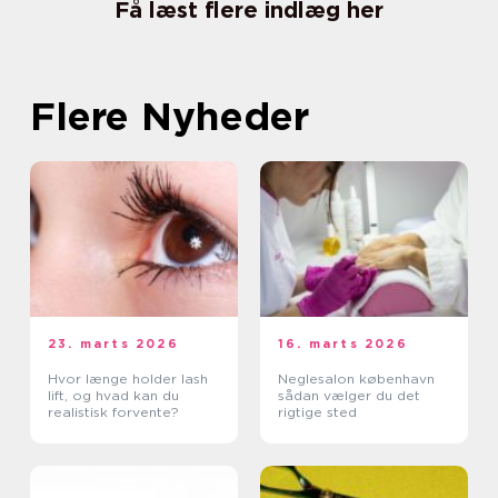
Få læst flere indlæg her
Flere Nyheder
23. marts 2026
16. marts 2026
Hvor længe holder lash
Neglesalon københavn
lift, og hvad kan du
sådan vælger du det
realistisk forvente?
rigtige sted