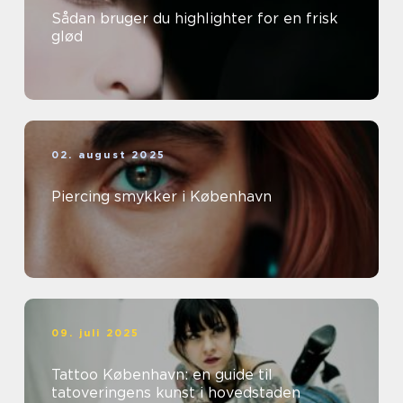
Sådan bruger du highlighter for en frisk
glød
02. august 2025
Piercing smykker i København
09. juli 2025
Tattoo København: en guide til
tatoveringens kunst i hovedstaden