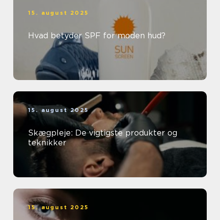
15. august 2025
Hvad betyder SPF for moden hud?
15. august 2025
Skægpleje: De vigtigste produkter og
teknikker
15. august 2025