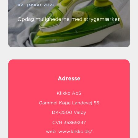
02. januar 2025
Opdag mulighederne med strygemærker
Adresse
web:
www.klikko.dk/