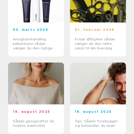
03. marts 2026
01. februar 2026
Ansigtsbehandling
Frisør Ølstykke sådan
københavn sådan
vælger du den rette
vælger du den rigtige
salon til din hverdag
klinik og behandling
19. august 2025
18. august 2025
Sådan genopretter du
Tips: Sådan forebygger
hudens elasticitet
og behandler du skæl