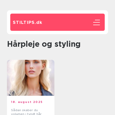
STILTIPS.
dk
Hårpleje og styling
18. august 2025
Sådan skaber du
volumen i tyndt hår