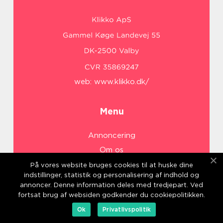
web:
www.klikko.dk/
Menu
Annoncering
Om os
Cookies
På vores website bruges cookies til at huske dine
indstillinger, statistik og personalisering af indhold og
Kontakt os
annoncer. Denne information deles med tredjepart. Ved
Sitemap
fortsat brug af websiden godkender du cookiepolitikken.
Ok
Privatlivspolitik