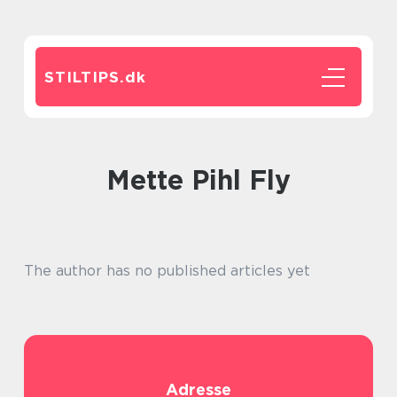
STILTIPS.
dk
Mette Pihl Fly
The author has no published articles yet
Adresse